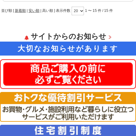
並び順 [
新着順
|
安い順
|
高い順
] 表示件数
1 〜 15 件 / 15 件
サイトからのお知らせ
大切なお知らせがあります