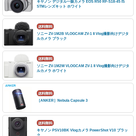
キヤノン デジタル一眼カメラ EOS R50 RF-S18-45 IS
STMレンズキット ホワイト
ソニー ZV-1M2B VLOGCAM ZV-1 II Vlog撮影向けデジタ
ルカメラ ブラック
ソニー ZV-1M2W VLOGCAM ZV-1 II Vlog撮影向けデジタ
ルカメラ ホワイト
［ANKER］Nebula Capsule 3
キヤノン PSV10BK Vlogカメラ PowerShot V10 ブラッ
ク