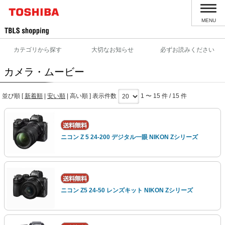
MENU
カテゴリから探す
大切なお知らせ
必ずお読みください
カメラ・ムービー
並び順 [
新着順
|
安い順
|
高い順
] 表示件数
1 〜 15 件 / 15 件
ニコン Z 5 24-200 デジタル一眼 NIKON Zシリーズ
ニコン Z5 24-50 レンズキット NIKON Zシリーズ