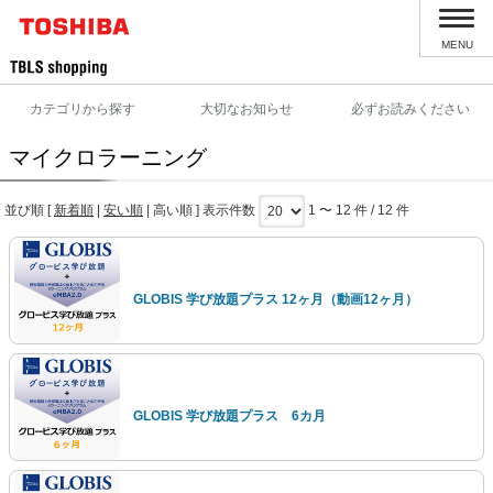
MENU
カテゴリから探す
大切なお知らせ
必ずお読みください
マイクロラーニング
並び順 [
新着順
|
安い順
|
高い順
] 表示件数
1 〜 12 件 / 12 件
GLOBIS 学び放題プラス 12ヶ月（動画12ヶ月）
GLOBIS 学び放題プラス 6カ月