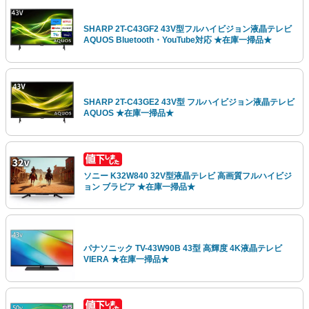
SHARP 2T-C43GF2 43V型フルハイビジョン液晶テレビ
AQUOS Bluetooth・YouTube対応 ★在庫一掃品★
SHARP 2T-C43GE2 43V型 フルハイビジョン液晶テレビ
AQUOS ★在庫一掃品★
ソニー K32W840 32V型液晶テレビ 高画質フルハイビジ
ョン ブラビア ★在庫一掃品★
パナソニック TV-43W90B 43型 高輝度 4K液晶テレビ
VIERA ★在庫一掃品★