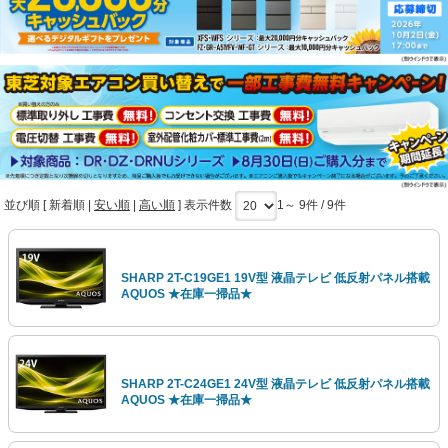
並び順 [
新着順
|
安い順
|
高い順
] 表示件数
1～ 9件 / 9件
SHARP 2T-C19GE1 19V型 液晶テレビ 低反射パネル搭載
AQUOS ★在庫一掃品★
SHARP 2T-C24GE1 24V型 液晶テレビ 低反射パネル搭載
AQUOS ★在庫一掃品★