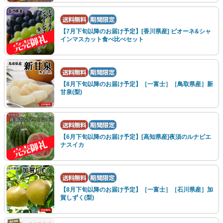
【7月下旬以降のお届け予定】[香川県産] ピオーネ&シャ
インマスカット食べ比べセット
【8月下旬以降のお届け予定】［一富士］［鳥取県産］新
甘泉(梨)
【6月下旬以降のお届け予定】[高知県産]夜須のルナピエ
ナスイカ
【8月下旬以降のお届け予定】［一富士］［石川県産］加
賀しずく(梨)