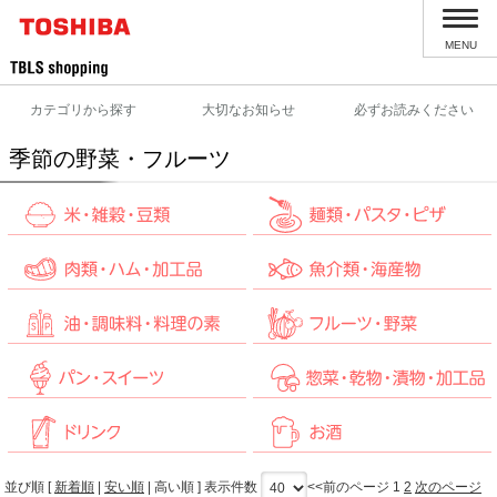
MENU
カテゴリから探す
大切なお知らせ
必ずお読みください
季節の野菜・フルーツ
並び順 [
新着順
|
安い順
|
高い順
] 表示件数
<<前のページ
1
2
次のページ