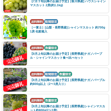
【7月下旬以降のお届け予定】[香川県産] ハウスシャイン
マスカット 2房(約1.1kg)
［一富士］[山梨・長野県産]シャインマスカット 約700g
1房 化粧箱入
【8月上旬以降のお届け予定】[長野県産]ナガノパープ
ル・シャインマスカット食べ比べセット
【8月上旬以降のお届け予定】[長野県産]ナガノパープル
約800g以上（2〜3房入り）
【8月上旬以降のお届け予定】[長野県産]シャインマスカ
ット約800g(2〜3房)