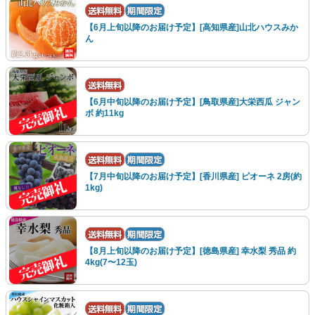
【6月上旬以降のお届け予定】[高知県産]山北ハウスみか
ん
【6月中旬以降のお届け予定】[鳥取県産]大栄西瓜 ジャン
ボ 約11kg
【7月中旬以降のお届け予定】[香川県産] ピオーネ 2房(約
1kg)
【8月上旬以降のお届け予定】[徳島県産] 幸水梨 秀品 約
4kg(7〜12玉)