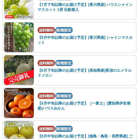
【7月下旬以降のお届け予定】[香川県産] ハウスシャイン
マスカット 1房 化粧箱入
【9月中旬以降のお届け予定】[香川県産] シャインマスカ
ット
【6月下旬以降のお届け予定】[高知県産]夜須のエメラル
ドメロン
【6月中旬以降のお届け予定】［一富士］[愛知県伊良湖
産]ハウスみかん
【8月中旬以降のお届け予定】[徳島・鳥取・長野県産] ご