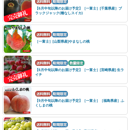
【6月中旬以降のお届け予定】［一富士］[千葉県産］ブ
ラックジャック(種なしスイカ)
［一富士］[山梨県産]やまなしの桃
【6月中旬以降のお届け予定】［一富士］[宮崎県産] 生ラ
イチ
【9月中旬以降のお届け予定】［一富士］［福島県産］ふ
くしまの桃