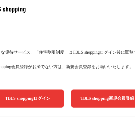
な優待サービス」「住宅割引制度」はTBLS shoppingログイン後に閲
 shopping会員登録がお済でない方は、新規会員登録をお願いいたします。
TBLS shoppingログイン
TBLS shopping新規会員登録