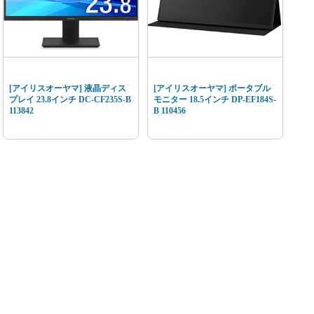
[アイリスオーヤマ] 液晶ディス
[アイリスオーヤマ] ポータブル
プレイ 23.8インチ DC-CF235S-B
モニター 18.5インチ DP-EF184S-
113842
B 110456