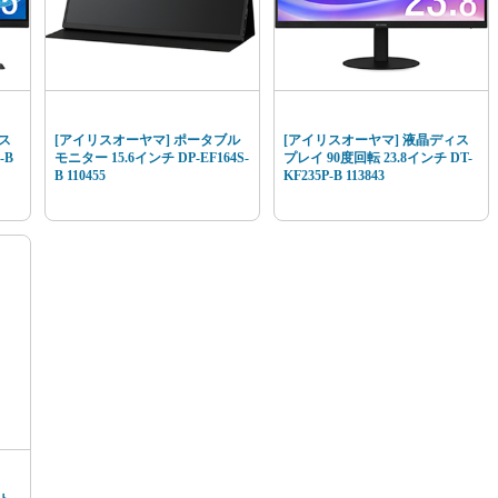
ス
[アイリスオーヤマ] ポータブル
[アイリスオーヤマ] 液晶ディス
-B
モニター 15.6インチ DP-EF164S-
プレイ 90度回転 23.8インチ DT-
B 110455
KF235P-B 113843