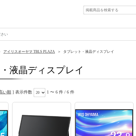
ださい
アイリスオーヤマ TBLS PLAZA
タブレット・液晶ディスプレイ
・液晶ディスプレイ
高い順
] 表示件数
1 〜 6 件 / 6 件