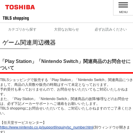
MENU
カテゴリから探す
大切なお知らせ
必ずお読みください
ゲーム関連周辺機器
「Play Station」「Nintendo Switch」関連商品のお問合せに
ついて
TBLSショッピングで販売する「Play Station」「Nintendo Switch」関連商品につき
まして、商品の入荷数や販売の時期はすべて未定となっております。
予約受付も承っておりませんので、お問合せをいただいてもご対応いたしかねま
す。
また、「Play Station」「Nintendo Switch」関連商品の故障/修理などのお問合せ
は、必ず下記メーカーサポートへご連絡をお願いいたします。
TBLS shoppingにお問合せいただいても、ご対応いたしかねますのでご了承くださ
い。
【任天堂サービスセンター】
https://www.nintendo.co.jp/support/inquiry/sc_number.html
(別ウィンドウが開きま
す)