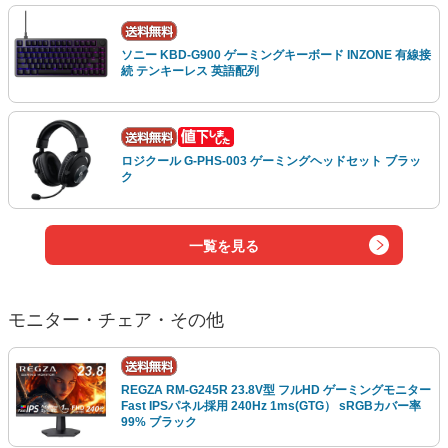
ソニー KBD-G900 ゲーミングキーボード INZONE 有線接
続 テンキーレス 英語配列
ロジクール G-PHS-003 ゲーミングヘッドセット ブラッ
ク
一覧を見る
モニター・チェア・その他
REGZA RM-G245R 23.8V型 フルHD ゲーミングモニター
Fast IPSパネル採用 240Hz 1ms(GTG） sRGBカバー率
99% ブラック