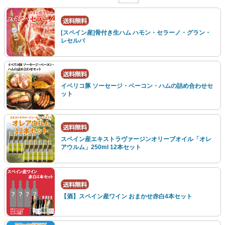
[スペイン産]骨付き生ハム ハモン・セラーノ・グラン・
レセルバ
イベリコ豚 ソーセージ・ベーコン・ハムの詰め合わせセ
ット
スペイン産エキストラヴァージンオリーブオイル「オレ
アウルム」250ml 12本セット
【酒】スペイン産ワイン おまかせ赤白4本セット