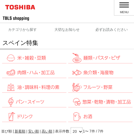
MENU
カテゴリから探す
大切なお知らせ
必ずお読みください
スペイン特集
並び順 [
新着順
|
安い順
|
高い順
] 表示件数
1〜 7件 / 7件