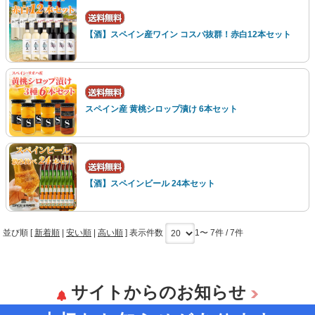
【酒】スペイン産ワイン コスパ抜群！赤白12本セット
スペイン産 黄桃シロップ漬け 6本セット
【酒】スペインビール 24本セット
並び順 [
新着順
|
安い順
|
高い順
] 表示件数
1〜 7件 / 7件
サイトからのお知らせ