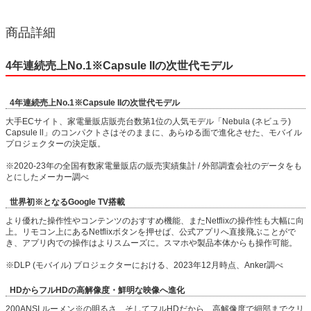
商品詳細
4年連続売上No.1※Capsule IIの次世代モデル
4年連続売上No.1※Capsule IIの次世代モデル
大手ECサイト、家電量販店販売台数第1位の人気モデル「Nebula (ネビュラ)
Capsule ll」のコンパクトさはそのままに、あらゆる面で進化させた、モバイル
プロジェクターの決定版。
※2020-23年の全国有数家電量販店の販売実績集計 / 外部調査会社のデータをも
とにしたメーカー調べ
世界初※となるGoogle TV搭載
より優れた操作性やコンテンツのおすすめ機能、またNetflixの操作性も大幅に向
上。リモコン上にあるNetflixボタンを押せば、公式アプリへ直接飛ぶことがで
き、アプリ内での操作はよりスムーズに。スマホや製品本体からも操作可能。
※DLP (モバイル) プロジェクターにおける、2023年12月時点、Anker調べ
HDからフルHDの高解像度・鮮明な映像へ進化
200ANSI ルーメン※の明るさ、そしてフルHDだから、高解像度で細部までクリ