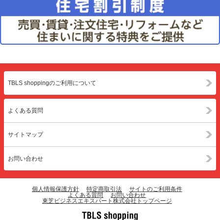
TBLS shoppingのご利用について
よくある質問
サイトマップ
お問い合わせ
個人情報保護方針
特定商取引法
サイトのご利用条件
よくある質問
お問い合わせ
東芝ビジネスエキスパート株式会社トップページ