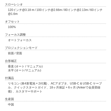
スローレシオ
120インチ@3.18 m / 100インチ@2.66m / 80インチ@2.13m / 60インチ
@1.6m
オフセット
100%
フォーカス調整
オートフォーカス
プロジェクションモード
前面 / 背面
台形補正
垂直 (オート / マニュアル)
水平 (オート/マニュアル)
付属品
リモコン (単4形電池 × 2付属) 、ACアダプタ、USB-C & USB-C ケーブ
ル、クイックスタートガイド、18ヶ月保証 + 6ヶ月 (Ankerで会員登録
後) 、カスタマーサポート
生産国
中国