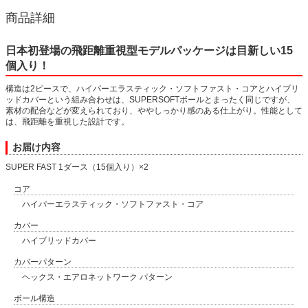
商品詳細
日本初登場の飛距離重視型モデルパッケージは目新しい15
個入り！
構造は2ピースで、ハイパーエラスティック・ソフトファスト・コアとハイブリ
ッドカバーという組み合わせは、SUPERSOFTボールとまったく同じですが、
素材の配合などが変えられており、ややしっかり感のある仕上がり。性能として
は、飛距離を重視した設計です。
お届け内容
SUPER FAST 1ダース（15個入り）×2
コア
ハイパーエラスティック・ソフトファスト・コア
カバー
ハイブリッドカバー
カバーパターン
ヘックス・エアロネットワーク パターン
ボール構造