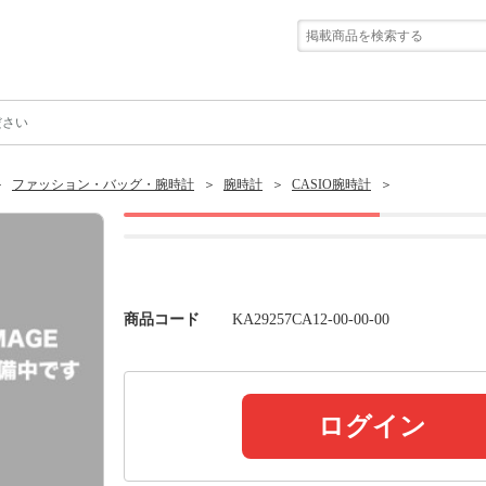
ださい
ファッション・バッグ・腕時計
腕時計
CASIO腕時計
商品コード
KA29257CA12-00-00-00
ログイン