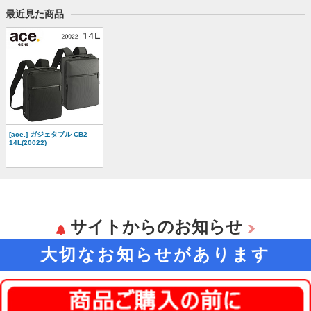
最近見た商品
[ace.] ガジェタブル CB2
14L(20022)
サイトからのお知らせ
大切なお知らせがあります