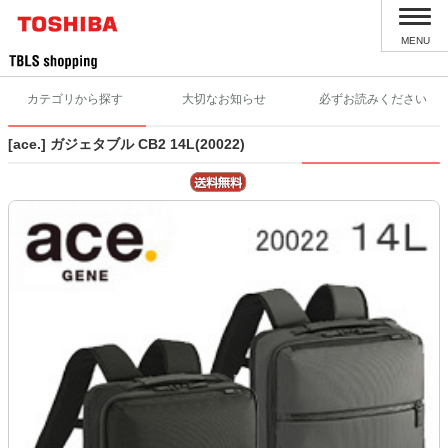
MENU
カテゴリから探す
大切なお知らせ
必ずお読みください
[ace.] ガジェタブル CB2 14L(20022)