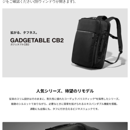
ジをご確認ください(別ウィンドウが開きます)。