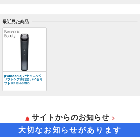
最近見た商品
[Panasonic] パナソニック
リフトケア美顔器 バイタリ
フト RF EH-SR85
サイトからのお知らせ
大切なお知らせがあります