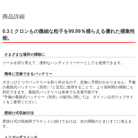
商品詳細
0.3ミクロンもの微細な粒子を99.99％捕らえる優れた捕集性
能。
さまざまな場所の掃除に
ツールを切り替えて、便利なハンディクリーナーとしても使用できます。
簡単に交換できるバッテリー
ボタンひとつでバッテリーを取り外せるので、交換に手間がかかりません。予備
の着脱式バッテリー（別売）*と交互に使用することで、より長時間の掃除にも
対応できます。着脱式バッテリーは単体でも充電可能です。
*予備の着脱式バッテリー（別売）の販売に関しては、ダイソン公式ウェブサイ
トをご参照ください。
壁掛け式収納方法
壁掛け式の収納用ブラケットに掛けておけば、次の掃除のときにすぐに使えま
す。
トリガー式スイッチ