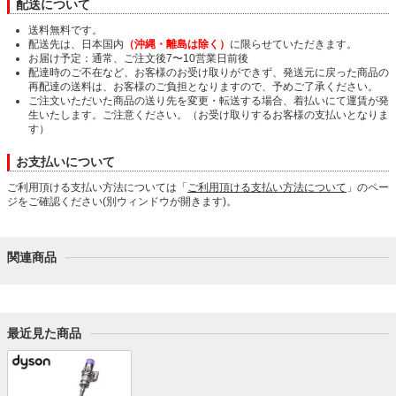
配送について
送料無料です。
配送先は、日本国内
（沖縄・離島は除く）
に限らせていただきます。
お届け予定：通常、ご注文後7〜10営業日前後
配達時のご不在など、お客様のお受け取りができず、発送元に戻った商品の
再配達の送料は、お客様のご負担となりますので、予めご了承ください。
ご注文いただいた商品の送り先を変更・転送する場合、着払いにて運賃が発
生いたします。ご注意ください。（お受け取りするお客様の支払いとなりま
す）
お支払いについて
ご利用頂ける支払い方法については「
ご利用頂ける支払い方法について
」のペー
ジをご確認ください(別ウィンドウが開きます)。
関連商品
最近見た商品