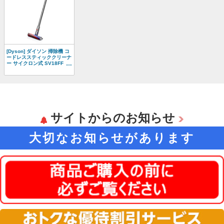
[Dyson] ダイソン 掃除機 コ
ードレススティッククリーナ
ー サイクロン式 SV18FF
OR2
サイトからのお知らせ
大切なお知らせがあります