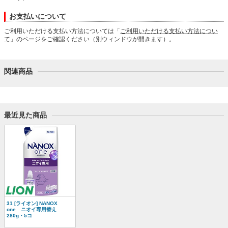
お支払いについて
ご利用いただける支払い方法については「
ご利用いただける支払い方法につい
て
」のページをご確認ください（別ウィンドウが開きます）。
関連商品
最近見た商品
31 [ライオン] NANOX
one ニオイ専用替え
280g・5コ