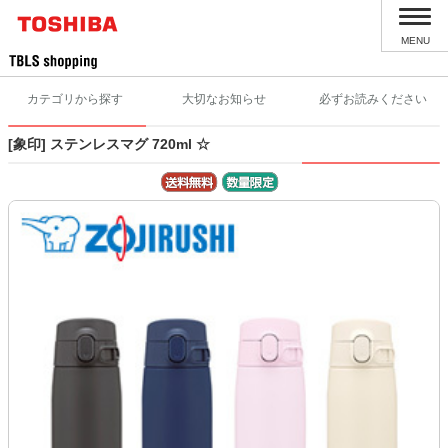
MENU
カテゴリから探す
大切なお知らせ
必ずお読みください
[象印] ステンレスマグ 720ml ☆