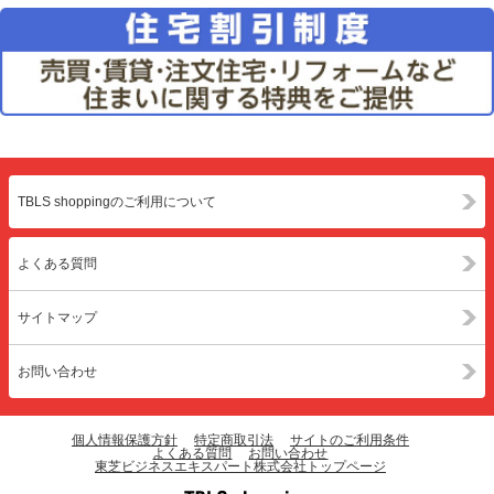
TBLS shoppingのご利用について
よくある質問
サイトマップ
お問い合わせ
個人情報保護方針
特定商取引法
サイトのご利用条件
よくある質問
お問い合わせ
東芝ビジネスエキスパート株式会社トップページ