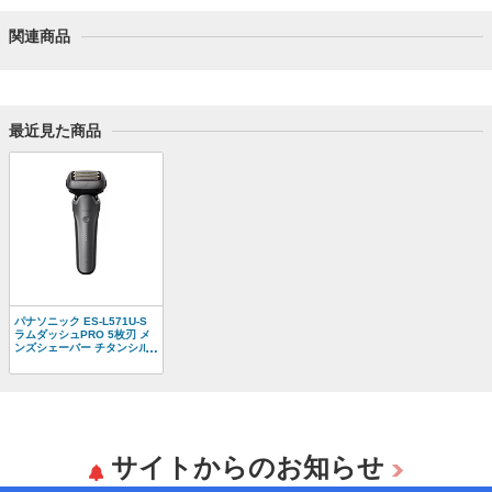
関連商品
最近見た商品
パナソニック ES-L571U-S
ラムダッシュPRO 5枚刃 メ
ンズシェーバー チタンシル
バー
サイトからのお知らせ