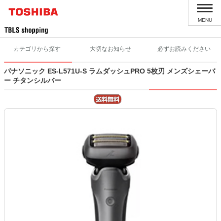
MENU
カテゴリから探す
大切なお知らせ
必ずお読みください
パナソニック ES-L571U-S ラムダッシュPRO 5枚刃 メンズシェーバ
ー チタンシルバー