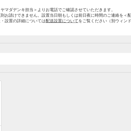
＜ヤマダデンキ担当＞よりお電話でご確認させていただきます。
原則お請けできません。設置当日朝もしくは前日夜に時間のご連絡を＜
送・設置の詳細については
配送設置について
をご覧ください（別ウィン