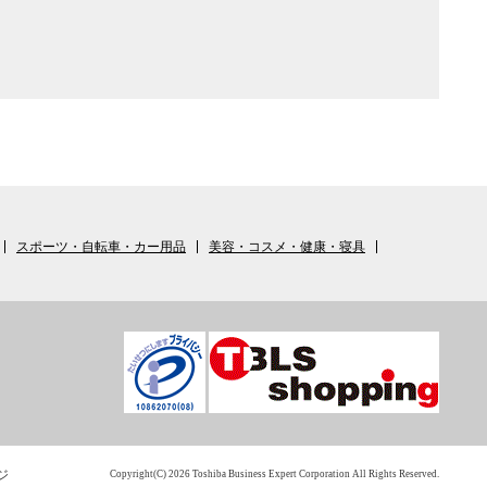
スポーツ・自転車・カー用品
美容・コスメ・健康・寝具
ジ
Copyright(C) 2026 Toshiba Business Expert Corporation All Rights Reserved.