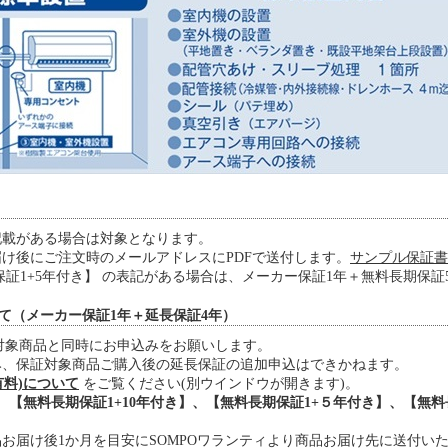
記載がある場合は対象となります。
け後にご注文時のメールアドレスにPDFで送付します。
サンプル保証書 
保証1+5年付き】 の表記がある場合は、メーカー保証1年＋無料長期保証
いて（メーカー保証1年＋延長保証4年）
証対象商品と同時にお申込みをお願いします。
み、保証対象商品ご購入後の延長保証の追加申込はできかねます。
有料)について
をご覧ください(別ウインドウが開きます)。
、【無料長期保証1+10年付き】、【無料長期保証1+５年付き】、【無料長
お届け後1か月を目安にSOMPOワランティより商品お届け先に送付い