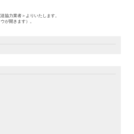
配送協力業者＞よりいたします。
ドウが開きます）。