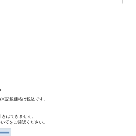
)
す)※記載価格は税込です。
引きはできません。
ついて
をご確認ください。