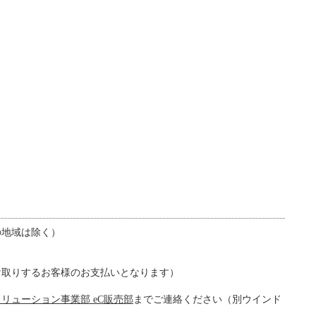
の地域は除く）
け取りするお客様のお支払いとなります）
リューション事業部 eC販売部
までご連絡ください（別ウインド