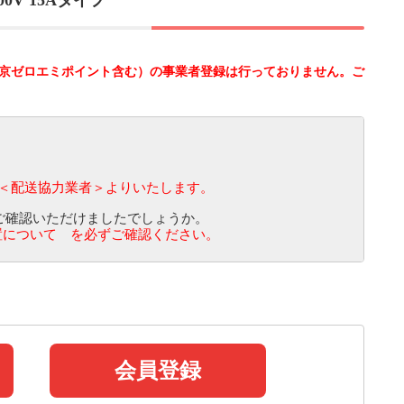
0V 15Aタイプ
制度（東京ゼロエミポイント含む）の事業者登録は行っておりません。ご
配送協力業者＞よりいたします。
てご確認いただけましたでしょうか。
置について を必ずご確認ください。
会員登録