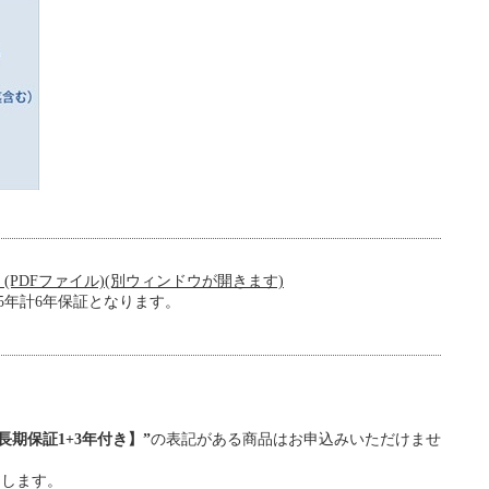
(PDFファイル)(別ウィンドウが開きます)
5年計6年保証となります。
期保証1+3年付き】”
の表記がある商品はお申込みいただけませ
たします。