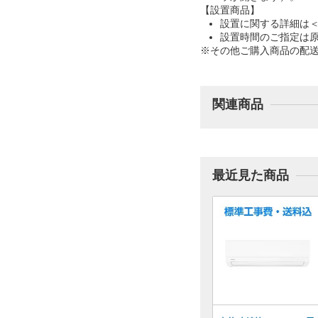
【設置商品】
設置に関する詳細は
設置時間のご指定は
※その他ご購入商品の配
関連商品
最近見た商品