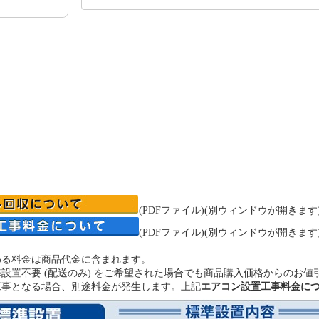
(PDFファイル)(別ウィンドウが開きます
(PDFファイル)(別ウィンドウが開きま
わる料金は商品代金に含まれます。
設置不要 (配送のみ) をご希望された場合でも商品購入価格からのお値
工事となる場合、別途料金が発生します。上記
エアコン設置工事料金に