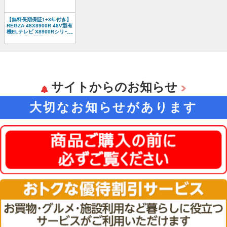
【無料長期保証1+3年付き】
REGZA 48X8900R 48V型有
機ELテレビ X8900Rシリー
ズ ★在庫一掃品★
サイトからのお知らせ
大切なお知らせがあります