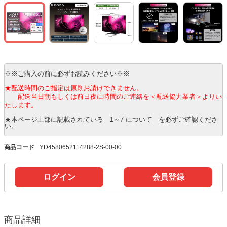
※※ご購入の前に必ずお読みください※※
★配送時間のご指定は原則お請けできません。
配送当日朝もしくは前日夜に時間のご連絡を＜配送協力業者＞よりい
たします。
★本ページ上部に記載されている 1～7 について を必ずご確認くださ
い。
商品コード
YD4580652114288-2S-00-00
ログイン
会員登録
商品詳細