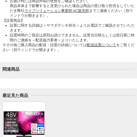
お届け時には商品外箱の状態をご確認ください。
商品本体まで影響すると見受けられた場合は商品の受け取り拒否をしていた
だき弊社
ライフソリューション事業部 eC販売部
までご連絡ください（別ウ
インドウが開きます）。
【設置商品】
設置に関する詳細は＜ヤマダデンキ担当＞よりお電話でご確認させていただ
きます。
設置時間のご指定は原則お請けできません。設置当日朝もしくは前日夜に時
間のご連絡を＜配送協力業者＞よりいたします。
※その他ご購入商品の配送・設置の詳細については
配送設置について
をご覧くだ
さい（別ウィンドウが開きます）。
関連商品
最近見た商品