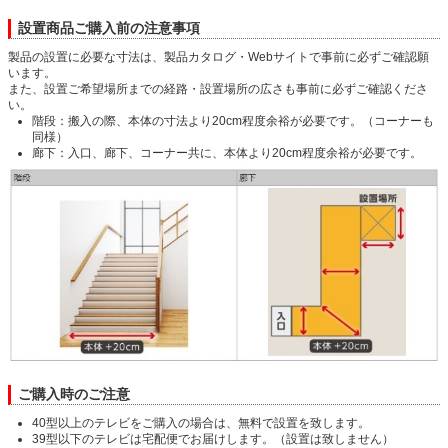
設置商品ご購入前の注意事項
製品の設置に必要な寸法は、製品カタログ・Webサイトで事前に必ずご確認願
います。
また、設置ご希望場所までの経路・設置場所の広さも事前に必ずご確認くださ
い。
階段：搬入の際、本体の寸法より20cm程度余裕が必要です。（コーナーも
同様）
廊下：入口、廊下、コーナー共に、本体より20cm程度余裕が必要です。
ご購入時のご注意
40型以上のテレビをご購入の場合は、無料で設置を致します。
39型以下のテレビは宅配便でお届けします。（設置は致しません）