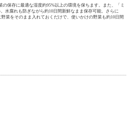
菜の保存に最適な湿度約95%以上の環境を保ちます。また、「ミ
。水腐れも防ぎながら約10日間新鮮なまま保存可能。さらに
に野菜をそのまま入れておくだけで、使いかけの野菜も約10日間