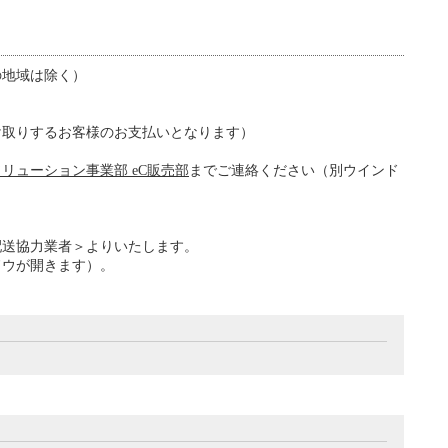
の地域は除く）
け取りするお客様のお支払いとなります）
リューション事業部 eC販売部
までご連絡ください（別ウインド
配送協力業者＞よりいたします。
ドウが開きます）。