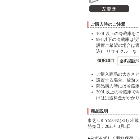
ご購入時のご注意
100L以上の冷蔵庫
99L以下の冷蔵庫は
設置ご希望の場合は選択
込) リサイクル な
ご購入商品の大きさ
設置する場合、放熱ス
商品購入時には冷蔵庫
300L以上の冷蔵庫
げは別途料金がかか
商品説明
東芝 GR-Y550FZ(ZH
発売日：2025年3月3日
●みずみずしく新鮮保存「