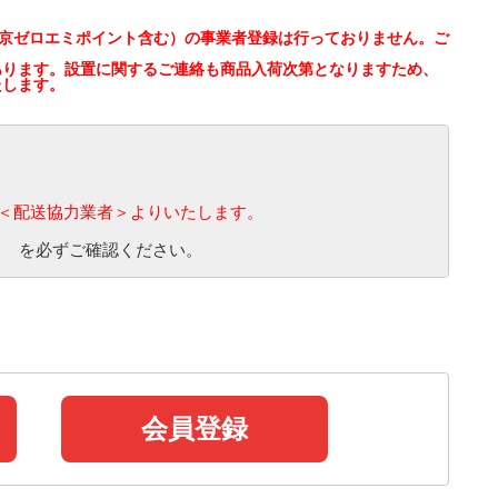
制度（東京ゼロエミポイント含む）の事業者登録は行っておりません。ご
あります。設置に関するご連絡も商品入荷次第となりますため、
たします。
配送協力業者＞よりいたします。
て を必ずご確認ください。
会員登録