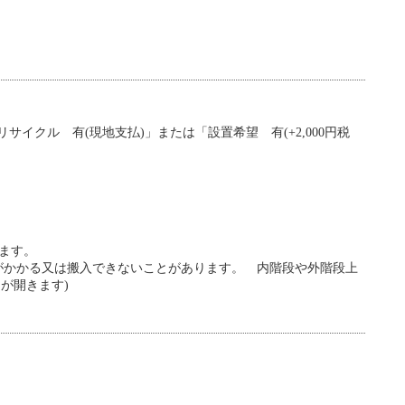
サイクル 有(現地支払)」または「設置希望 有(+2,000円税
ます。
金がかかる又は搬入できないことがあります。 内階段や外階段上
ウが開きます)