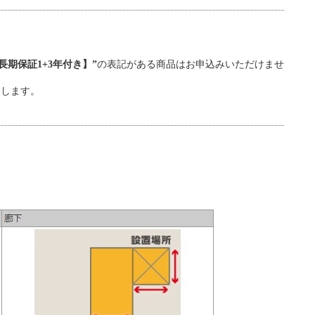
期保証1+3年付き】”
の表記がある商品はお申込みいただけませ
たします。