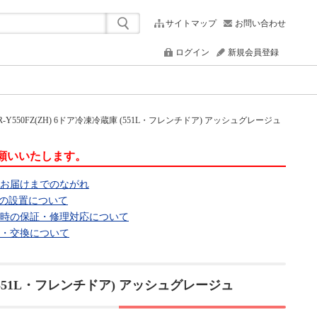
サイトマップ
お問い合わせ
ログイン
新規会員登録
R-Y550FZ(ZH) 6ドア冷凍冷蔵庫 (551L・フレンチドア) アッシュグレージュ
願いいたします。
らお届けまでのながれ
ンの設置について
合時の保証・修理対応について
品・交換について
庫 (551L・フレンチドア) アッシュグレージュ