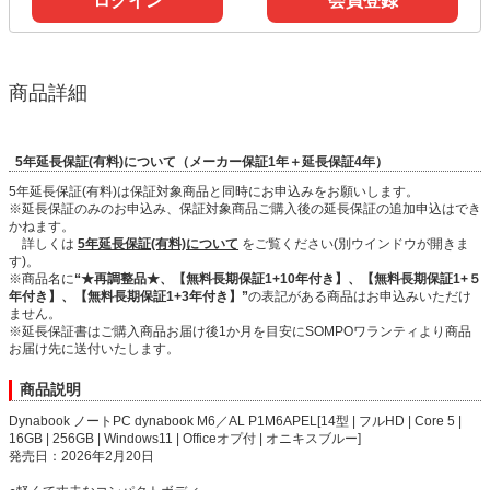
ログイン
会員登録
商品詳細
5年延長保証(有料)について（メーカー保証1年＋延長保証4年）
5年延長保証(有料)は保証対象商品と同時にお申込みをお願いします。
※延長保証のみのお申込み、保証対象商品ご購入後の延長保証の追加申込はでき
かねます。
詳しくは
5年延長保証(有料)について
をご覧ください(別ウインドウが開きま
す)。
※商品名に
“★再調整品★、【無料長期保証1+10年付き】、【無料長期保証1+５
年付き】、【無料長期保証1+3年付き】”
の表記がある商品はお申込みいただけ
ません。
※延長保証書はご購入商品お届け後1か月を目安にSOMPOワランティより商品
お届け先に送付いたします。
商品説明
Dynabook ノートPC dynabook M6／AL P1M6APEL[14型 | フルHD | Core 5 |
16GB | 256GB | Windows11 | Officeオプ付 | オニキスブルー]
発売日：2026年2月20日