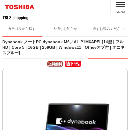
MENU
カテゴリから探す
大切なお知らせ
必ずお読みください
Dynabook ノートPC dynabook M6／AL P1M6APEL[14型 | フル
HD | Core 5 | 16GB | 256GB | Windows11 | Officeオプ付 | オニキ
スブルー]