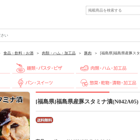
ださい
食品・飲料・お酒
肉類・ハム・加工品
豚肉
[福島県]福島県産豚スタミナ
[福島県]福島県産豚スタミナ漬(N042A05)