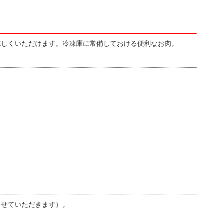
味しくいただけます。冷凍庫に常備しておける便利なお肉。
させていただきます）。
。