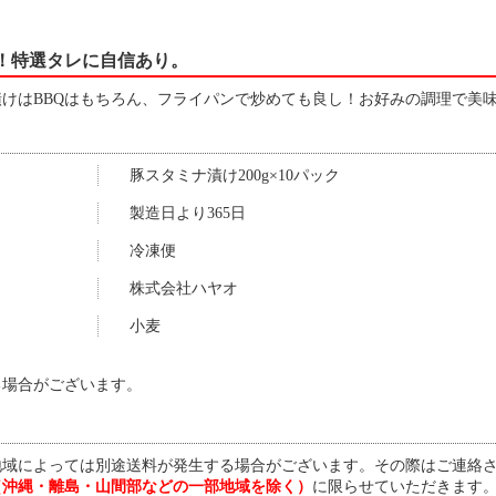
！特選タレに自信あり。
けはBBQはもちろん、フライパンで炒めても良し！お好みの調理で美
豚スタミナ漬け200g×10パック
製造日より365日
冷凍便
株式会社ハヤオ
小麦
る場合がございます。
地域によっては別途送料が発生する場合がございます。その際はご連絡
（沖縄・離島・山間部などの一部地域を除く）
に限らせていただきます