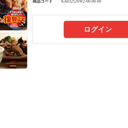
商品コード
KA03212SW2-00-00-00
ログイン