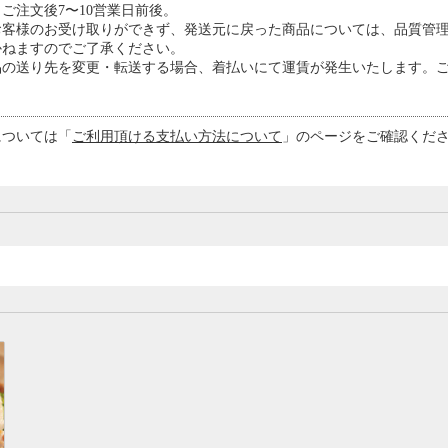
ご注文後7〜10営業日前後。
お客様のお受け取りができず、発送元に戻った商品については、品質管
かねますのでご了承ください。
品の送り先を変更・転送する場合、着払いにて運賃が発生いたします。
については「
ご利用頂ける支払い方法について
」のページをご確認くださ