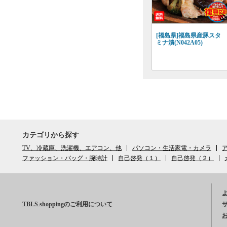
[福島県]福島県産豚スタ
ミナ漬(N042A05)
カテゴリから探す
TV、冷蔵庫、洗濯機、エアコン、他
パソコン・生活家電・カメラ
ア
ファッション・バッグ・腕時計
自己啓発（１）
自己啓発（２）
TBLS shoppingのご利用について