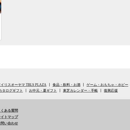
イリスオーヤマ TBLS PLAZA
食品・飲料・お酒
ゲーム・おもちゃ・ホビー
カタログギフト
お中元・夏ギフト
東芝カレンダー・手帳
復興応援
よくある質問
サイトマップ
お問い合わせ