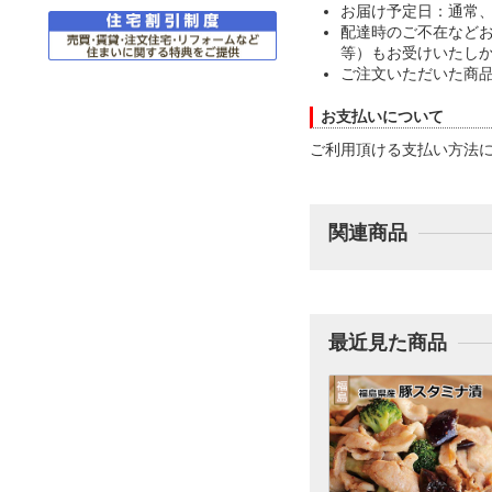
お届け予定日：通常、
配達時のご不在など
等）もお受けいたし
ご注文いただいた商
お支払いについて
ご利用頂ける支払い方法
関連商品
最近見た商品