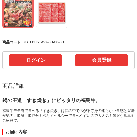
商品コード
KA03212SW3-00-00-00
ログイン
会員登録
商品詳細
鍋の王道「すき焼き」にピッタリの福島牛。
福島牛モモ肉で食べる「すき焼き」は口の中で広がる赤身の柔らかい食感と旨味
が魅力。脂身、脂肪分も少なくヘルシーで食べやすいので大人気！贅沢な食卓を
ご家族で。
お届け内容