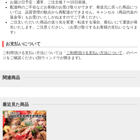
お届け日予定：通常、ご注文後７〜10日前後。
配達時のご不在などお客様のお受け取りができず、発送元に戻った商品につ
いては、品質管理の観点から再配達ができません。キャンセル（商品代金の
返金等）もお受けいたしかねますのでご了承ください。
ご注文いただいた商品の送り先を変更・転送する場合、着払いにて運賃が発
生いたします。ご注意ください。（お受け取りするお客様の支払いとなりま
す）
お支払いについて
ご利用頂ける支払い方法については「
ご利用頂ける支払い方法について
」のペー
ジをご確認ください(別ウィンドウが開きます)。
関連商品
最近見た商品