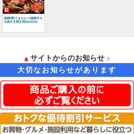
[福島県]うまかんべ!福島牛モ
モ肉すき焼き用(N11625)
サイトからのお知らせ
大切なお知らせがあります