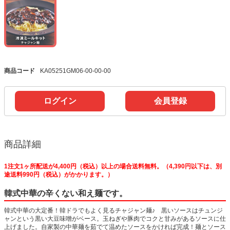
商品コード
KA05251GM06-00-00-00
ログイン
会員登録
商品詳細
1注文1ヶ所配送が4,400円（税込）以上の場合送料無料。（4,390円以下は、別
途送料990円（税込）がかかります。）
韓式中華の辛くない和え麺です。
韓式中華の大定番！韓ドラでもよく見るチャジャン麺♪ 黒いソースはチュンジ
ャンという黒い大豆味噌がベース。玉ねぎや豚肉でコクと甘みがあるソースに仕
上げました。自家製の中華麺を茹でて温めたソースをかければ完成！麺とソース