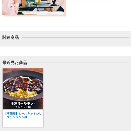
関連商品
最近見た商品
【李朝園】ミールキットシリ
ーズチャジャン麺