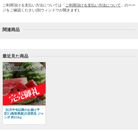
ご利用頂ける支払い方法については「
ご利用頂ける支払い方法について
」のペー
ジをご確認ください(別ウィンドウが開きます)。
関連商品
最近見た商品
【6月中旬以降のお届け予
定】[鳥取県産]大栄西瓜 ジャ
ンボ 約11kg