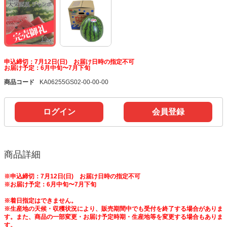
申込締切：7月12日(日) お届け日時の指定不可
お届け予定：6月中旬〜7月下旬
商品コード
KA06255GS02-00-00-00
ログイン
会員登録
商品詳細
※申込締切：7月12日(日) お届け日時の指定不可
※お届け予定：6月中旬〜7月下旬
※着日指定はできません。
※生産地の天候・収穫状況により、販売期間中でも受付を終了する場合がありま
す。また、商品の一部変更・お届け予定時期・生産地等を変更する場合もありま
す。