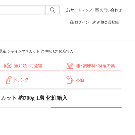
サイトマップ
お問い合わせ
ログイン
新規会員登録
産]シャインマスカット 約700g 1房 化粧箱入
ト 約700g 1房 化粧箱入