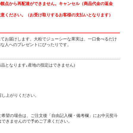
の観点から再配達ができません。キャンセル（商品代金の返金
注意ください。（お受け取りするお客様の支払いとなります）
れてお届けします。大粒でジューシーな果実は、一口食べるだけ
切な人へのプレゼントにぴったりです。
商品となります｡産地の指定はできません)
召し上がりください。
ご希望の場合は、ご注文後「自由記入欄・備考欄」にお中元熨斗
はできませんので予めご了承ください。