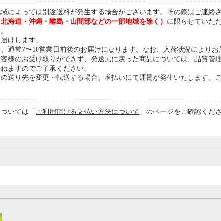
地域によっては別途送料が発生する場合がございます。その際はご連絡
（北海道・沖縄・離島・山間部などの一部地域を除く）
に限らせていた
ん。
お届けします。
、通常7〜10営業日前後のお届けになります。なお、入荷状況により
お客様のお受け取りができず、発送元に戻った商品については、品質管
かねますのでご了承ください。
品の送り先を変更・転送する場合、着払いにて運賃が発生いたします。
については「
ご利用頂ける支払い方法について
」のページをご確認くださ