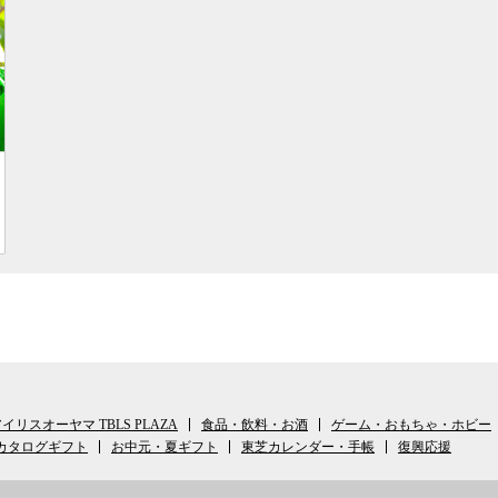
イリスオーヤマ TBLS PLAZA
食品・飲料・お酒
ゲーム・おもちゃ・ホビー
カタログギフト
お中元・夏ギフト
東芝カレンダー・手帳
復興応援