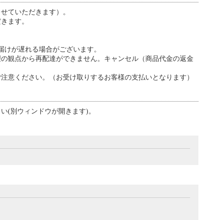
させていただきます）。
だきます。
お届けが遅れる場合がございます。
理の観点から再配達ができません。キャンセル（商品代金の返金
ご注意ください。（お受け取りするお客様の支払いとなります）
い(別ウィンドウが開きます)。