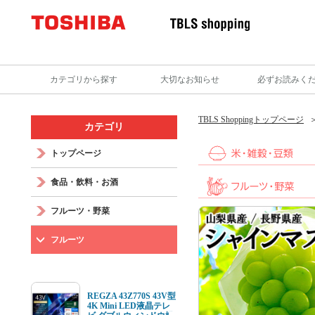
カテゴリから探す
大切なお知らせ
必ずお読みく
TBLS Shoppingトップページ
カテゴリ
トップページ
食品・飲料・お酒
フルーツ・野菜
フルーツ
REGZA 43Z770S 43V型
4K Mini LED液晶テレ