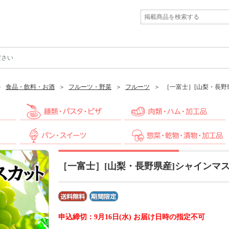
ださい
食品・飲料・お酒
フルーツ・野菜
フルーツ
［一富士］[山梨・長野県
［一富士］[山梨・長野県産]シャインマスカッ
申込締切：9月16日(水) お届け日時の指定不可