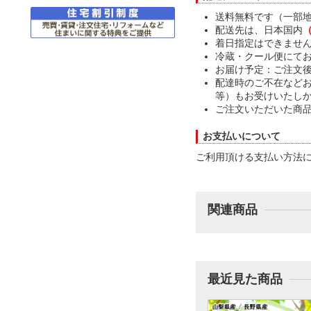
送料無料です（一部
配送先は、日本国内
着日指定はできませ
冷蔵・クール便にて
お届け予定：ご注文後
配達時のご不在など
等）もお受けいたし
ご注文いただいた商
お支払いについて
ご利用頂ける支払い方法
関連商品
最近見た商品