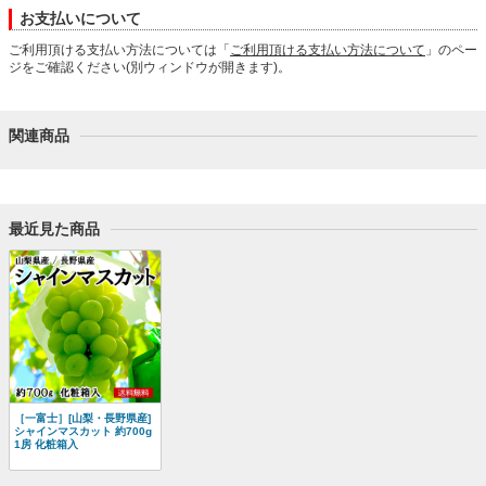
お支払いについて
ご利用頂ける支払い方法については「
ご利用頂ける支払い方法について
」のペー
ジをご確認ください(別ウィンドウが開きます)。
関連商品
最近見た商品
［一富士］[山梨・長野県産]
シャインマスカット 約700g
1房 化粧箱入