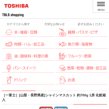
MENU
カテゴリから探す
大切なお知らせ
必ずお読みください
［一富士］[山梨・長野県産]シャインマスカット 約700g 1房 化粧箱
入