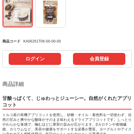
商品コード
KA06261T06-00-00-00
ログイン
会員登録
商品詳細
甘酸っぱくて、じゅわっとジューシー。自然がくれたアプリ
コット
トルコ産の有機アプリコットを使用し、砂糖・オイル・着色料を一切使わず、自
然の甘みと爽やかな酸味がそのまま味わえるドライアプリコットです。しっとり
やわらかな食感で、噛むほどに果実の旨みが広がります。βカロテンや食物繊
維、カリウムなど、美容や健康をサポートする栄養が豊富。ヨーグルトやアイス