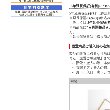
5年延長保証(有料)につ
5年延長保証(有料)は保
※延長保証のみのお申込
詳しくは
5年延長保証(
※商品名に
“★再調整品★
ん。
※延長保証書はご購入商品
設置商品ご購入前の注意
製品の設置に必要な寸法は
また、設置ご希望場所ま
階段：搬入の際、本体
玄関ドア：搬入の際、
廊下：入口、廊下、コ