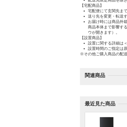
配送先限定商品を除
【宅配商品】
宅配便にて玄関先ま
送り先を変更・転送
お届け時には商品外
商品本体まで影響す
ウが開きます）。
【設置商品】
設置に関する詳細は
設置時間のご指定は
※その他ご購入商品の配
関連商品
最近見た商品