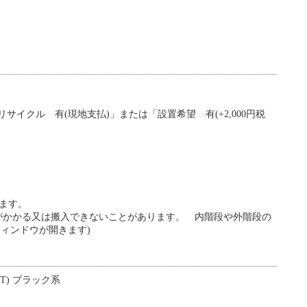
サイクル 有(現地支払)」または「設置希望 有(+2,000円税
ます。
金がかかる又は搬入できないことがあります。 内階段や外階段の
別ウィンドウが開きます)
KT) ブラック系