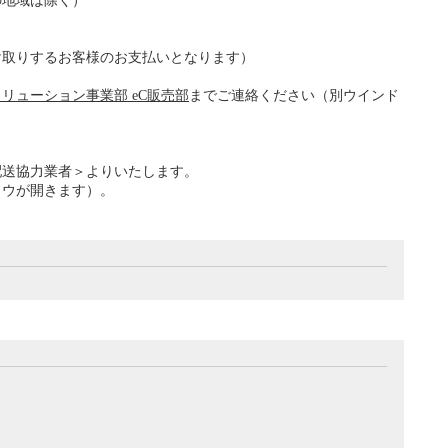
の地域は除く）
け取りするお客様のお支払いとなります）
リューション事業部 eC販売部
までご連絡ください（別ウインド
配送協力業者＞よりいたします。
ドウが開きます）。