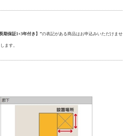
期保証1+3年付き】”
の表記がある商品はお申込みいただけませ
たします。