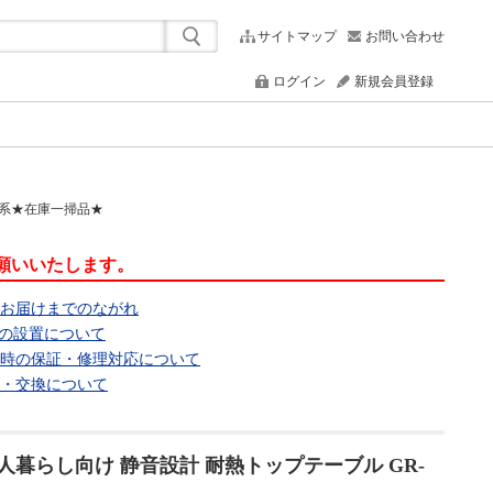
サイトマップ
お問い合わせ
ログイン
新規会員登録
ラック系★在庫一掃品★
願いいたします。
らお届けまでのながれ
ンの設置について
合時の保証・修理対応について
品・交換について
cm 一人暮らし向け 静音設計 耐熱トップテーブル GR-