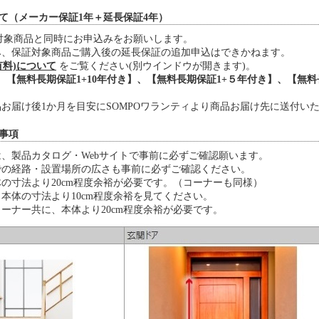
いて（メーカー保証1年＋延長保証4年）
証対象商品と同時にお申込みをお願いします。
み、保証対象商品ご購入後の延長保証の追加申込はできかねます。
有料)について
をご覧ください(別ウインドウが開きます)。
、【無料長期保証1+10年付き】、【無料長期保証1+５年付き】、【無料長
お届け後1か月を目安にSOMPOワランティより商品お届け先に送付い
事項
、製品カタログ・Webサイトで事前に必ずご確認願います。
での経路・設置場所の広さも事前に必ずご確認ください。
の寸法より20cm程度余裕が必要です。（コーナーも同様）
本体の寸法より10cm程度余裕を見てください。
ーナー共に、本体より20cm程度余裕が必要です。