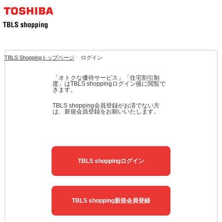
TBLS Shoppingトップページ
›
ログイン
「オトクな優待サービス」「住宅割引制
度」はTBLS shoppingログイン後に閲覧で
きます。
TBLS shopping会員登録がお済でない方
は、新規会員登録をお願いいたします。
TBLS shoppingログイン
TBLS shopping新規会員登録