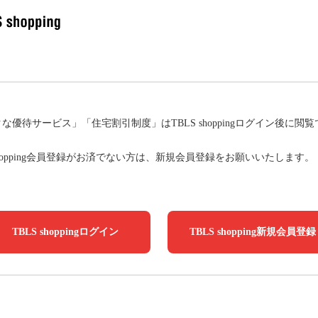
な優待サービス」「住宅割引制度」はTBLS shoppingログイン後に閲
 shopping会員登録がお済でない方は、新規会員登録をお願いいたします。
TBLS shoppingログイン
TBLS shopping新規会員登録