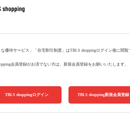
な優待サービス」「住宅割引制度」はTBLS shoppingログイン後に閲
 shopping会員登録がお済でない方は、新規会員登録をお願いいたします。
TBLS shoppingログイン
TBLS shopping新規会員登録