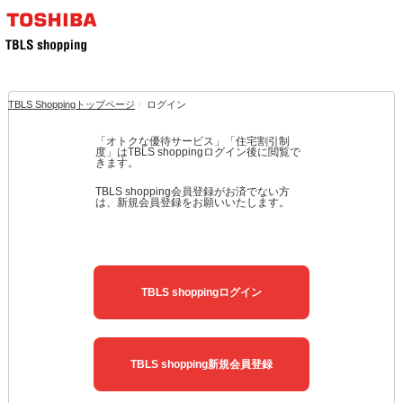
TBLS Shoppingトップページ
›
ログイン
「オトクな優待サービス」「住宅割引制
度」はTBLS shoppingログイン後に閲覧で
きます。
TBLS shopping会員登録がお済でない方
は、新規会員登録をお願いいたします。
TBLS shoppingログイン
TBLS shopping新規会員登録