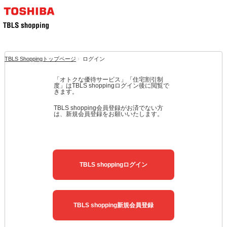
TBLS Shoppingトップページ
›
ログイン
「オトクな優待サービス」「住宅割引制
度」はTBLS shoppingログイン後に閲覧で
きます。
TBLS shopping会員登録がお済でない方
は、新規会員登録をお願いいたします。
TBLS shoppingログイン
TBLS shopping新規会員登録