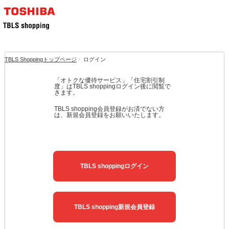
TBLS Shoppingトップページ
›
ログイン
「オトクな優待サービス」「住宅割引制
度」はTBLS shoppingログイン後に閲覧で
きます。
TBLS shopping会員登録がお済でない方
は、新規会員登録をお願いいたします。
TBLS shoppingログイン
TBLS shopping新規会員登録