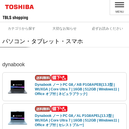
MENU
カテゴリから探す
大切なお知らせ
必ずお読みください
パソコン・タブレット・スマホ
dynabook
Dynabook ノートPC G8／AB P1G8APEB[13.3型 |
WUXGA | Core Ultra 7 | 16GB | 512GB | Windows11 |
Office オプ付 | ネビュラブラック]
Dynabook ノートPC G8／AL P1G8APEL[13.3型 |
WUXGA | Core Ultra 7 | 16GB | 512GB | Windows11 |
Office オプ付 | セレストブルー]