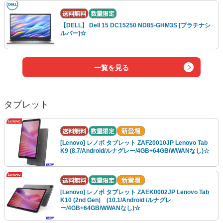
【DELL】 Dell 15 DC15250 ND85-GHM3S [プラチナシ
ルバー]☆
一覧を見る
タブレット
[Lenovo] レノボ タブレット ZAF20010JP Lenovo Tab
K9 (8.7/Android/ルナグレー/4GB+64GB/WWANなし)☆
[Lenovo] レノボ タブレット ZAEK0002JP Lenovo Tab
K10 (2nd Gen) (10.1/Android /ルナグレ
ー/4GB+64GB/WWANなし)☆