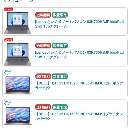
[Lenovo] レノボ ノートパソコン 83K700HAJP IdeaPad
Slim 3 ルナグレー☆
[Lenovo] レノボ ノートパソコン 83K700HBJP IdeaPad
Slim 3 ルナグレー☆
【DELL】 Dell 15 DC15250 ND65-GHM3B [カーボンブ
ラック]☆
【DELL】 Dell 15 DC15250 ND65-GHM3S [プラチナシ
ルバー]☆