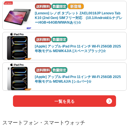
[Lenovo] レノボ タブレット ZAEL0018JP Lenovo Tab
K10 (2nd Gen) SIMフリー対応 (10.1/Android/ルナグレ
ー/4GB+64GB/WWANあり)☆
[Apple] アップル iPad Pro 11インチ Wi-Fi 256GB 2025
年秋モデル MDWK4J/A [スペースブラック]☆
[Apple] アップル iPad Pro 11インチ Wi-Fi 256GB 2025
年秋モデル MDWL4J/A [シルバー]☆
一覧を見る
スマートフォン・スマートウォッチ