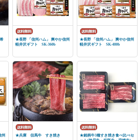
希
★長野 「信州ハム」 爽やか信州
★長野 「信州ハム」 爽やか信州
軽井沢ギフト SK-360b
軽井沢ギフト SK-480b
信州
★兵庫 但馬牛 すき焼き
★銘柄牛3種すき焼き食べ比べセ