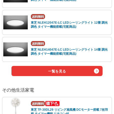
東芝 NLEH12047E-LC LEDシーリングライト 12畳 調光
調色 タイマー機能搭載(宅配商品)
東芝 NLEH14047E-LC LEDシーリングライト 14畳 調光
調色 タイマー機能搭載(宅配商品)
一覧を見る
その他生活家電
東芝 TF-30DL29 リビング扇風機 DCモーター搭載 7枚羽
根 タイマー機能 リモコン付