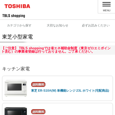
MENU
カテゴリから探す
大切なお知らせ
必ずお読みください
東芝小型家電
【ご注意】 TBLS shoppingでは省エネ補助金制度（東京ゼロエミポイン
ト含む）の事業者登録は行っておりません。ご了承ください。
キッチン家電
東芝 ER-S10A(W) 単機能レンジ 23L ホワイト(宅配商品)