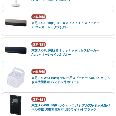
東芝 AX-FL10(H) Ｂｌｕｅｔｏｏｔｈスピーカー
Aurex(オーレックス) グレー
東芝 AX-FL10(L) Ｂｌｕｅｔｏｏｔｈスピーカー
Aurex(オーレックス) ブルー
東芝 AX-WST10(W) テレビ用スピーカー AUREX 声くっ
きり機能搭載 ハンドル付 ホワイト
東芝 AX-PRU60(K) ポケットラジオ デカ文字表示液晶パ
ネル搭載 USB充電対応 LEDライト付 ブラック