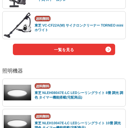
東芝 VC-CF22A(W) サイクロンクリーナー TORNEO mini
ホワイト
一覧を見る
照明機器
東芝 NLEH08047E-LC LEDシーリングライト 8畳 調光 調
色 タイマー機能搭載(宅配商品)
東芝 NLEH10047E-LC LEDシーリングライト 10畳 調光
調色 タイマー機能搭載(宅配商品)