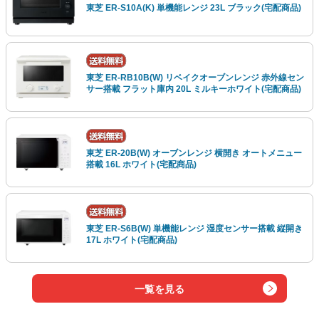
東芝 ER-S10A(K) 単機能レンジ 23L ブラック(宅配商品)
東芝 ER-RB10B(W) リベイクオーブンレンジ 赤外線セン
サー搭載 フラット庫内 20L ミルキーホワイト(宅配商品)
東芝 ER-20B(W) オーブンレンジ 横開き オートメニュー
搭載 16L ホワイト(宅配商品)
東芝 ER-S6B(W) 単機能レンジ 湿度センサー搭載 縦開き
17L ホワイト(宅配商品)
一覧を見る