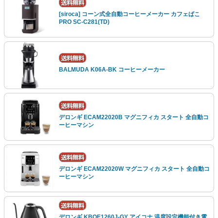
[siroca] コーン式全自動コーヒーメーカー カフェばこ
PRO SC-C281(TD)
BALMUDA K06A-BK コーヒーメーカー
デロンギ ECAM22020B マグニフィカ スタート 全自動コ
ーヒーマシン
デロンギ ECAM22020W マグニフィカ スタート 全自動コ
ーヒーマシン
デロンギ KBOE1260J-GY アイコナ 温度設定機能付き電