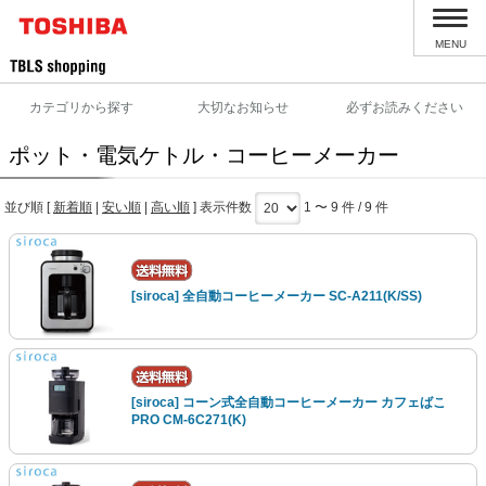
MENU
カテゴリから探す
大切なお知らせ
必ずお読みください
ポット・電気ケトル・コーヒーメーカー
並び順 [
新着順
|
安い順
|
高い順
] 表示件数
1 〜 9 件 / 9 件
[siroca] 全自動コーヒーメーカー SC-A211(K/SS)
[siroca] コーン式全自動コーヒーメーカー カフェばこ
PRO CM-6C271(K)