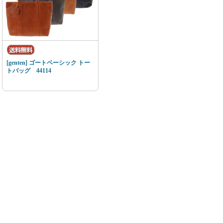
[genten] ゴートベーシック トー
トバッグ 44114