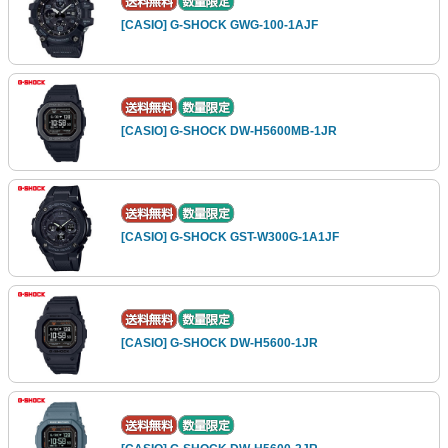
[CASIO] G-SHOCK GWG-100-1AJF
[CASIO] G-SHOCK DW-H5600MB-1JR
[CASIO] G-SHOCK GST-W300G-1A1JF
[CASIO] G-SHOCK DW-H5600-1JR