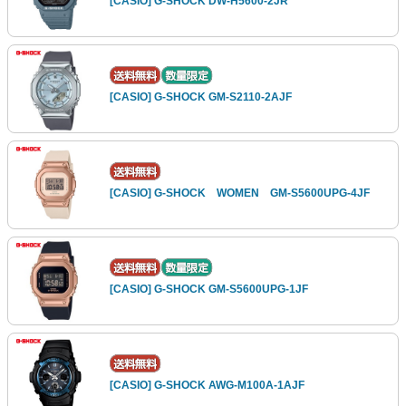
[CASIO] G-SHOCK DW-H5600-2JR
[CASIO] G-SHOCK GM-S2110-2AJF
[CASIO] G-SHOCK WOMEN GM-S5600UPG-4JF
[CASIO] G-SHOCK GM-S5600UPG-1JF
[CASIO] G-SHOCK AWG-M100A-1AJF