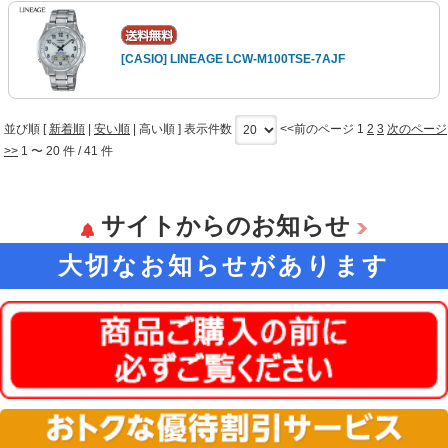
[CASIO] LINEAGE LCW-M100TSE-7AJF
並び順 [
新着順
|
安い順
|
高い順
] 表示件数
<<前のページ
1
2
3
次のページ
>>
1 〜 20 件 / 41 件
サイトからのお知らせ
大切なお知らせがあります