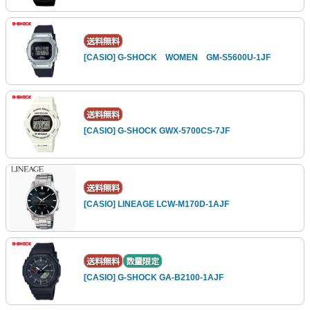
[CASIO] G-SHOCK WOMEN GM-S5600U-1JF
[CASIO] G-SHOCK GWX-5700CS-7JF
[CASIO] LINEAGE LCW-M170D-1AJF
[CASIO] G-SHOCK GA-B2100-1AJF