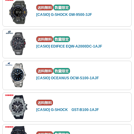
[CASIO] G-SHOCK GW-9500-3JF
[CASIO] EDIFICE EQW-A2000DC-1AJF
[CASIO] OCEANUS OCW-S100-1AJF
[CASIO] G-SHOCK GST-B100-1AJF