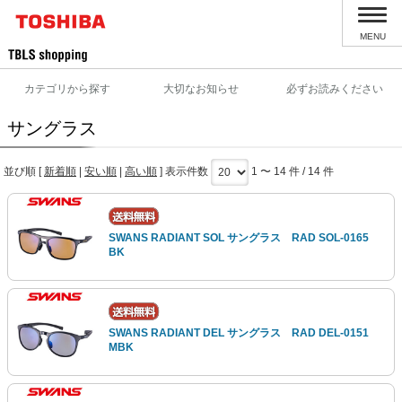
MENU
カテゴリから探す
大切なお知らせ
必ずお読みください
サングラス
並び順 [
新着順
|
安い順
|
高い順
] 表示件数
1 〜 14 件 / 14 件
SWANS RADIANT SOL サングラス RAD SOL-0165
BK
SWANS RADIANT DEL サングラス RAD DEL-0151
MBK