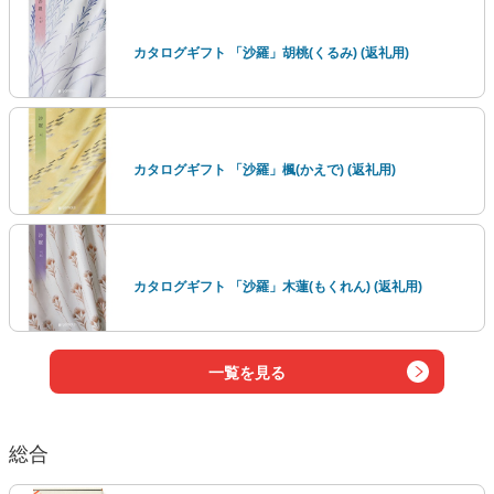
カタログギフト 「沙羅」胡桃(くるみ) (返礼用)
カタログギフト 「沙羅」楓(かえで) (返礼用)
カタログギフト 「沙羅」木蓮(もくれん) (返礼用)
一覧を見る
総合