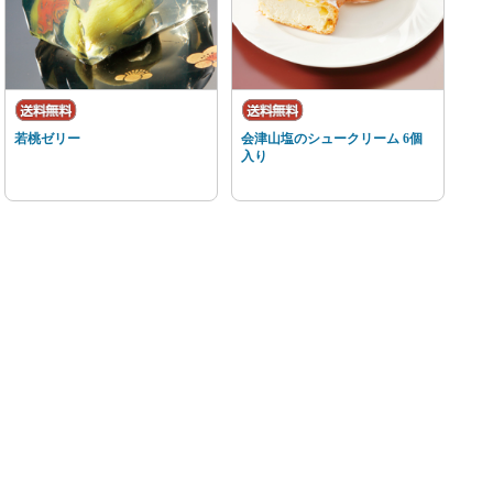
若桃ゼリー
会津山塩のシュークリーム 6個
入り