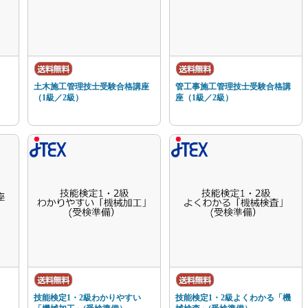
土木施工管理技士受験合格講座
管工事施工管理技士受験合格講
（1級／2級）
座（1級／2級）
技能検定1・2級わかりやすい
技能検定1・2級よくわかる「機