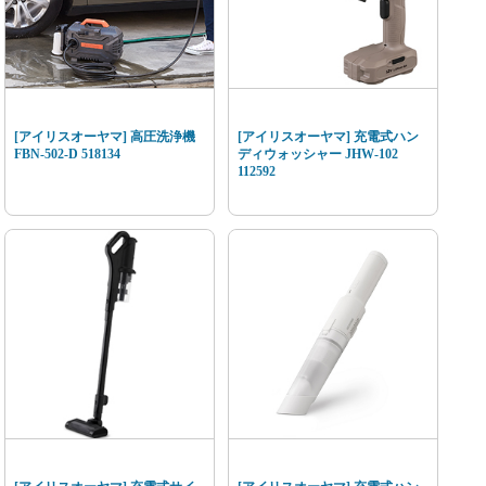
[アイリスオーヤマ] 高圧洗浄機
[アイリスオーヤマ] 充電式ハン
FBN-502-D 518134
ディウォッシャー JHW-102
112592