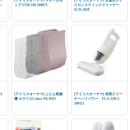
ー
[アイリスオーヤマ] スチームモ
[アイリスオーヤマ] 充電式サイ
-
ップ STM-240 108073
クロンスティッククリーナー
SCD-185P
イ
[アイリスオーヤマ] ふとん乾燥
[アイリスオーヤマ] 布団クリー
機 カラリエColors FK-RD1
ナーハイパワー FCA-22H-C
200112