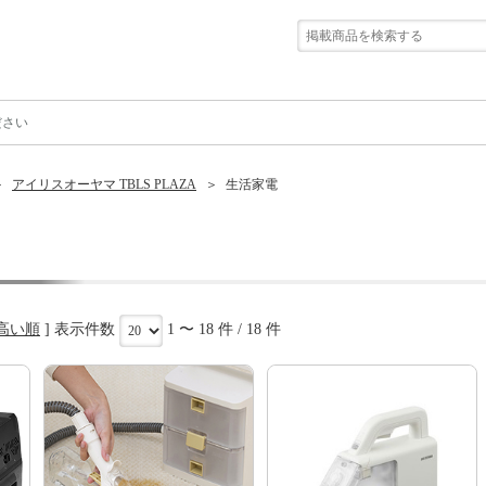
ださい
アイリスオーヤマ TBLS PLAZA
生活家電
高い順
] 表示件数
1 〜 18 件 / 18 件