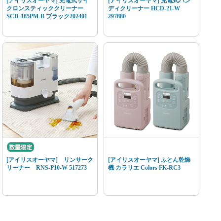
[アイリスオーヤマ] 充電式サイ
[アイリスオーヤマ] 充電式ハン
クロンスティッククリーナー
ディクリーナー HCD-21-W
SCD-185PM-B ブラック202401
297880
[アイリスオーヤマ] リンサーク
[アイリスオーヤマ] ふとん乾燥
リーナー RNS-P10-W 517273
機 カラリエ Colors FK-RC3