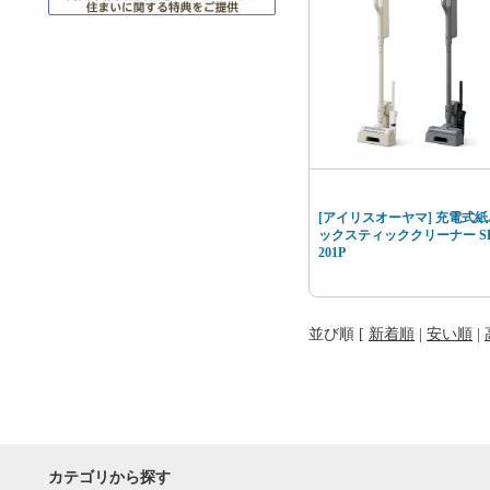
[アイリスオーヤマ] 充電式紙
ックスティッククリーナー SB
201P
並び順 [
新着順
|
安い順
|
カテゴリから探す