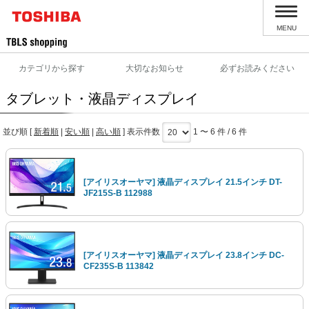
MENU
カテゴリから探す
大切なお知らせ
必ずお読みください
タブレット・液晶ディスプレイ
並び順 [
新着順
|
安い順
|
高い順
] 表示件数
1 〜 6 件 / 6 件
[アイリスオーヤマ] 液晶ディスプレイ 21.5インチ DT-
JF215S-B 112988
[アイリスオーヤマ] 液晶ディスプレイ 23.8インチ DC-
CF235S-B 113842