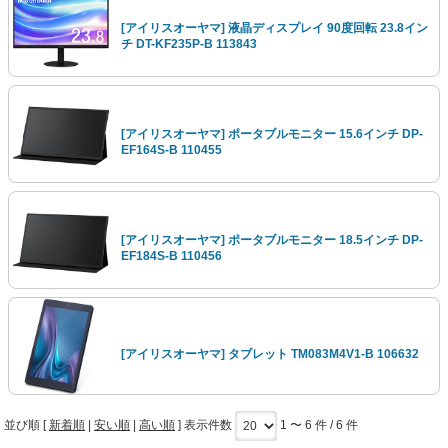
[アイリスオーヤマ] 液晶ディスプレイ 90度回転 23.8イン
チ DT-KF235P-B 113843
[アイリスオーヤマ] ポータブルモニター 15.6インチ DP-
EF164S-B 110455
[アイリスオーヤマ] ポータブルモニター 18.5インチ DP-
EF184S-B 110456
[アイリスオーヤマ] タブレット TM083M4V1-B 106632
並び順 [
新着順
|
安い順
|
高い順
] 表示件数
1 〜 6 件 / 6 件