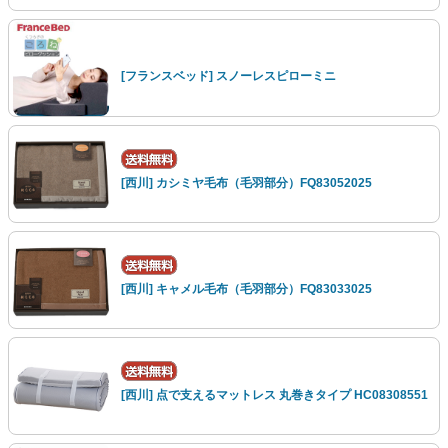
[フランスベッド] スノーレスピローミニ
[西川] カシミヤ毛布（毛羽部分）FQ83052025
[西川] キャメル毛布（毛羽部分）FQ83033025
[西川] 点で支えるマットレス 丸巻きタイプ HC08308551