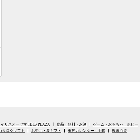
イリスオーヤマ TBLS PLAZA
食品・飲料・お酒
ゲーム・おもちゃ・ホビー
カタログギフト
お中元・夏ギフト
東芝カレンダー・手帳
復興応援