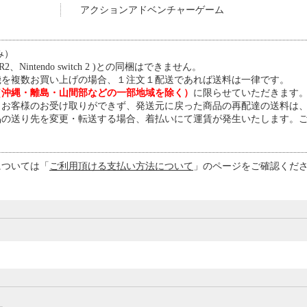
アクションアドベンチャーゲーム
み）
、Nintendo switch 2 )との同梱はできません。
機を複数お買い上げの場合、１注文１配送であれば送料は一律です。
（沖縄・離島・山間部などの一部地域を除く）
に限らせていただきます
、お客様のお受け取りができず、発送元に戻った商品の再配達の送料は
品の送り先を変更・転送する場合、着払いにて運賃が発生いたします。
については「
ご利用頂ける支払い方法について
」のページをご確認くださ