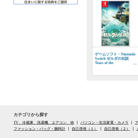
ゲームソフト・Nintendo
Switch ゼルダの伝説
Tears of the
Kingdom（99006931）
カテゴリから探す
TV、冷蔵庫、洗濯機、エアコン、他
パソコン・生活家電・カメラ
ア
ファッション・バッグ・腕時計
自己啓発（１）
自己啓発（２）