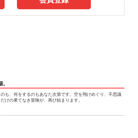
会員登録
場。
くのも、何をするのもあなた次第です。空を翔けめぐり、不思議
ただけの果てなき冒険が、再び始まります。