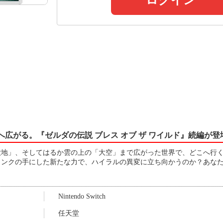
ログイン
広がる。『ゼルダの伝説 ブレス オブ ザ ワイルド』続編が登
大地」、そしてはるか雲の上の「大空」まで広がった世界で、どこへ行
リンクの手にした新たな力で、ハイラルの異変に立ち向かうのか？あな
Nintendo Switch
任天堂